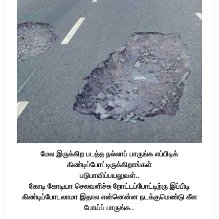
மேல இருக்கிற படத்த நல்லாப் பாருங்க எப்பிடிக்
கிண்டிப்போட்டிருக்கிறாங்கள்
படுபாவிப்பயலுவள்..
கோடி கோடியா செலவளிச்சு றோட்டப்போட்டிற்ரு இப்பிடி
கிண்டிப்போடலாமா இதால என்னென்ன நடக்குமெண்டு கீள
போய்ப் பாருங்க
...