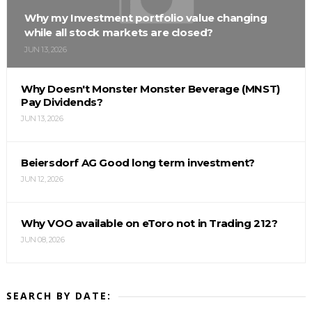
Why my Investment portfolio value changing
while all stock markets are closed?
JUN 13, 2026
Why Doesn't Monster Monster Beverage (MNST)
Pay Dividends?
JUN 13, 2026
Beiersdorf AG Good long term investment?
JUN 12, 2026
Why VOO available on eToro not in Trading 212?
JUN 08, 2026
SEARCH BY DATE: