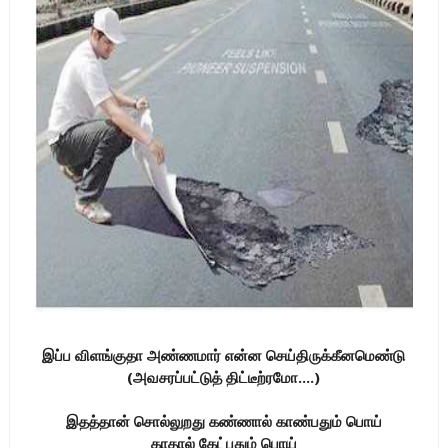
இப்ப விளங்குதா அண்ணமார் என்ன செய்திருக்கீனமெண்டு
(அவசரப்பட்டுத் திட்டீற்ரமோ....)
இதத்தான் சொல்லுறது கண்ணால் காண்பதும் பொய்
காதால் கேட்பதும் பொய்