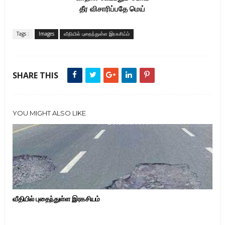
தீர விசாரிப்பதே மெய்
Tags :
Images
வீதியில் புதைந்துள்ள இரகசிய்ம்
SHARE THIS
YOU MIGHT ALSO LIKE
வீதியில் புதைந்துள்ள இரகசியம்