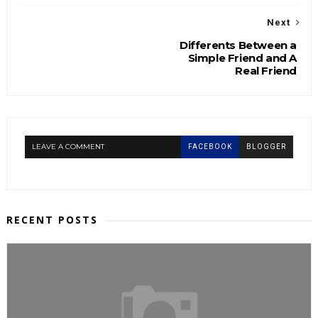
Next
Differents Between a
Simple Friend and A
Real Friend
LEAVE A COMMENT
FACEBOOK
BLOGGER
RECENT POSTS