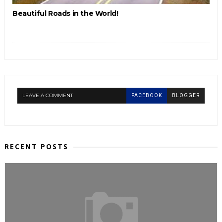
Beautiful Roads in the World!
LEAVE A COMMENT
FACEBOOK
BLOGGER
RECENT POSTS