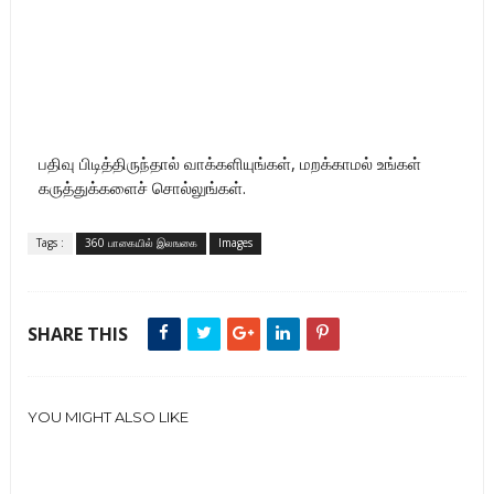
பதிவு பிடித்திருந்தால் வாக்களியுங்கள், மறக்காமல் உங்கள்
கருத்துக்களைச் சொல்லுங்கள்.
Tags :
360 பாகையில் இலஙகை
Images
SHARE THIS
YOU MIGHT ALSO LIKE