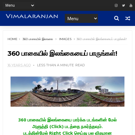
HOME
360 பாகையில் இலஙகை
IMAGES
360 பாகையில் இலங்கையைப் பாருங்கள்!
360 பாகையில் இலங்கையைப் பாருங்கள்!
16 YEARS AGO
LESS THAN A MINUTE
READ
360 பாகையில் இலங்கையை பார்க்க படங்களின் மேல்
அளுத்தி (Click) படத்தை நகர்த்தவும்.
படத்தின்மேல் Right Click செய்து பல விதமான