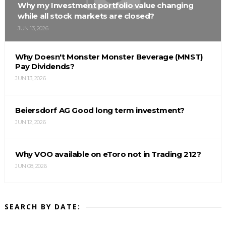
Why my Investment portfolio value changing
while all stock markets are closed?
JUN 13, 2026
Why Doesn't Monster Monster Beverage (MNST)
Pay Dividends?
JUN 13, 2026
Beiersdorf AG Good long term investment?
JUN 12, 2026
Why VOO available on eToro not in Trading 212?
JUN 08, 2026
SEARCH BY DATE: