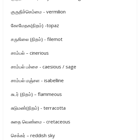
குருதிச்செம்மை - vermilion
கோமேதக(நிறம்) -topaz
சருகிலை (நிறம்) - filemot
சாம்பல் – cinerious
சாம்பல் பச்சை - caesious / sage
சாம்பல் மஞ்சள - isabelline
சுடர் (நிறம்) – flammeous
சுடுமண்(நிறம்) - terracotta
சுதை வெண்மை - cretaceous
செக்கர் – reddish sky