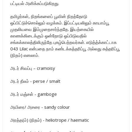
பட்டியல் அளிக்கப்படுகிறது.
தமிழர்கள், நிறங்களைப் பூவின் நிறத்தோடு
ஒப்பிட்டுச்சொல்லும் வழக்கம். இப்பட்டியலிலும் காயாம்பூ
முதலியவை இம்முறைசார்ந்ததே. இயற்கையில்
காணக்கிடைக்கும் ஒன்றோடு ஒப்பிடுவதில்
சங்கக்காலத்திலிருந்தே புகழ்பெற்றவர்கள். எடுத்த்க்காட்டாக
043 Lilac என்பதை நாம் கண்டக்கத்தரிப்பூ அல்லது கத்தரிப்பூ
(நிறம்) எனலாம்.
அடர் சிவப்பு – cramoisy
அடர் நீலம் - perse / smalt
அடர் மஞ்சள் - gamboge
அயிரை/ அசரை - sandy colour
அரத்த(ம்) (நிறம்) - heliotrope / haematic