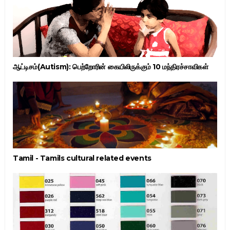
ஆட்டிசம்(Autism): பெற்றோரின் கையிலிருக்கும் 10 மந்திரச்சாவிகள்
Tamil - Tamils cultural related events