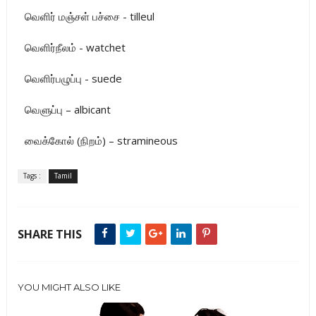
வெளிர் மஞ்சள் பச்சை - tilleul
வெளிர்நீலம் - watchet
வெளிர்பழுப்பு - suede
வெளுப்பு – albicant
வைக்கோல் (நிறம்) – stramineous
Tags :
Tamil
SHARE THIS
YOU MIGHT ALSO LIKE