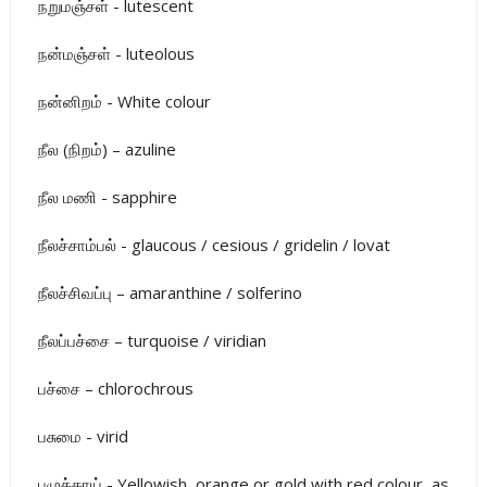
நறுமஞ்சள் - lutescent
நன்மஞ்சள் - luteolous
நன்னிறம் - White colour
நீல (நிறம்) – azuline
நீல மணி - sapphire
நீலச்சாம்பல் - glaucous / cesious / gridelin / lovat
நீலச்சிவப்பு – amaranthine / solferino
நீலப்பச்சை – turquoise / viridian
பச்சை – chlorochrous
பசுமை - virid
பழுக்காய் - Yellowish, orange or gold with red colour, as