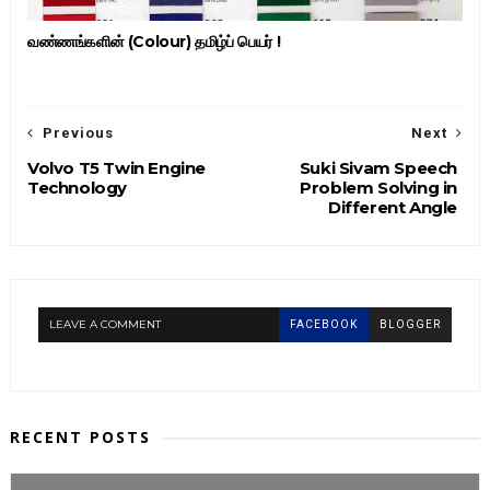
வண்ணங்களின் (Colour) தமிழ்ப் பெயர் !
Previous
Next
Volvo T5 Twin Engine
Suki Sivam Speech
Technology
Problem Solving in
Different Angle
LEAVE A COMMENT
FACEBOOK
BLOGGER
RECENT POSTS