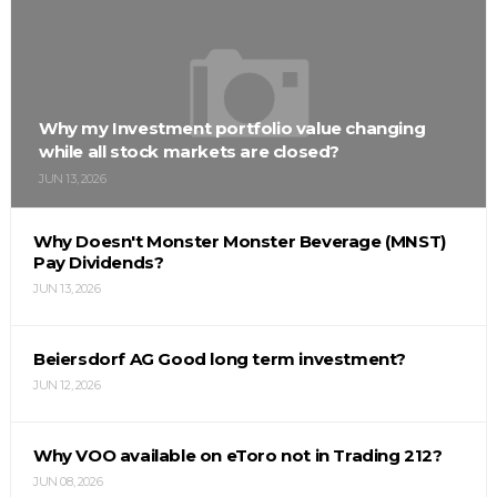
Why my Investment portfolio value changing
while all stock markets are closed?
JUN 13, 2026
Why Doesn't Monster Monster Beverage (MNST)
Pay Dividends?
JUN 13, 2026
Beiersdorf AG Good long term investment?
JUN 12, 2026
Why VOO available on eToro not in Trading 212?
JUN 08, 2026