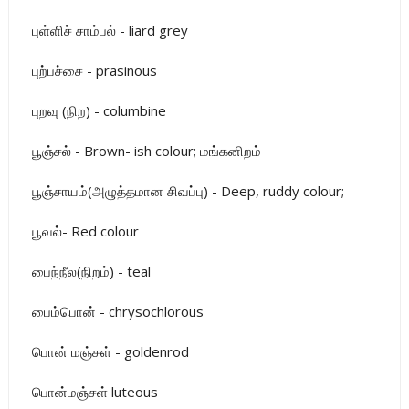
புள்ளிச் சாம்பல் - liard grey
புற்பச்சை - prasinous
புறவு (நிற) - columbine
பூஞ்சல் - Brown- ish colour; மங்கனிறம்
பூஞ்சாயம்(அழுத்தமான சிவப்பு) - Deep, ruddy colour;
பூவல்- Red colour
பைந்நீல(நிறம்) - teal
பைம்பொன் - chrysochlorous
பொன் மஞ்சள் - goldenrod
பொன்மஞ்சள் luteous