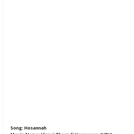
Song: Hosannah