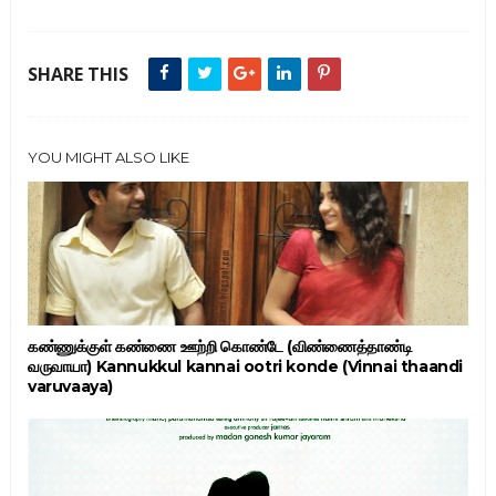
SHARE THIS
YOU MIGHT ALSO LIKE
கண்ணுக்குள் கண்ணை ஊற்றி கொண்டே (விண்ணைத்தாண்டி
வருவாயா) Kannukkul kannai ootri konde (Vinnai thaandi
varuvaaya)