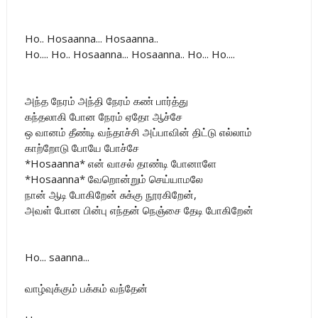
Ho.. Hosaanna... Hosaanna..
Ho.... Ho.. Hosaanna... Hosaanna.. Ho... Ho....
அந்த நேரம் அந்தி நேரம் கண் பார்த்து
கந்தலாகி போன நேரம் ஏதோ ஆச்சே
ஒ வானம் தீண்டி வந்தாச்சி அப்பாவின் திட்டு எல்லாம்
காற்றோடு போயே போச்சே
*Hosaanna* என் வாசல் தாண்டி போனாளே
*Hosaanna* வேறொன்றும் செய்யாமலே
நான் ஆடி போகிறேன் சுக்கு நூரகிறேன்,
அவள் போன பின்பு எந்தன் நெஞ்சை தேடி போகிறேன்
Ho... saanna...
வாழ்வுக்கும் பக்கம் வந்தேன்