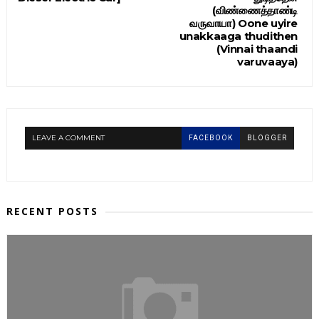
(விண்ணைத்தாண்டி
வருவாயா) Oone uyire
unakkaaga thudithen
(Vinnai thaandi
varuvaaya)
LEAVE A COMMENT
FACEBOOK
BLOGGER
RECENT POSTS