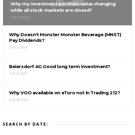
Why my Investment portfolio value changing
while all stock markets are closed?
JUN 13, 2026
Why Doesn't Monster Monster Beverage (MNST)
Pay Dividends?
JUN 13, 2026
Beiersdorf AG Good long term investment?
JUN 12, 2026
Why VOO available on eToro not in Trading 212?
JUN 08, 2026
SEARCH BY DATE: