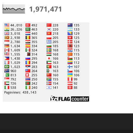
1,971,471