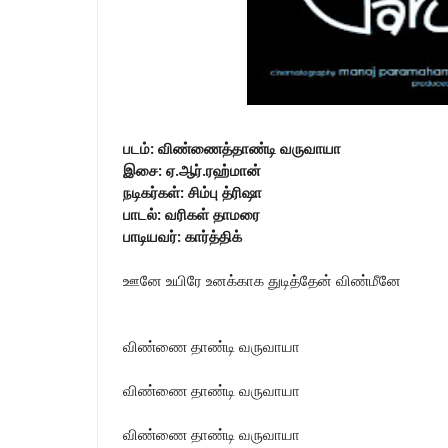
படம்: விண்ணைத்தாண்டி வருவாயா
இசை: ஏ.ஆர்.ரஹ்மான்
நடிகர்கள்: சிம்பு த்ரிஷா
பாடல்: வரிகள் தாமரை
பாடியவர்: கார்த்திக்
ஊனே உயிரே உனக்காக துடித்தேன் விண்மீனே
விண்ணை தாண்டி வருவாயா
விண்ணை தாண்டி வருவாயா
விண்ணை தாண்டி வருவாயா