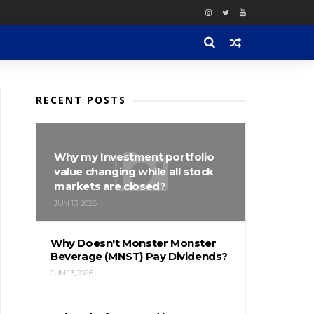
RECENT POSTS
Why my Investment portfolio
value changing while all stock
markets are closed?
JUN 13, 2026
Why Doesn't Monster Monster
Beverage (MNST) Pay Dividends?
JUN 13, 2026