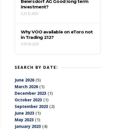
Beiersdorf AG Good long term
investment?
JUN 12, 2026
Why VOO available on eToro not
in Trading 212?
JUN 08, 2026
SEARCH BY DATE:
June 2026
(5)
March 2026
(1)
December 2023
(1)
October 2023
(1)
September 2023
(2)
June 2023
(1)
May 2023
(1)
January 2023
(4)