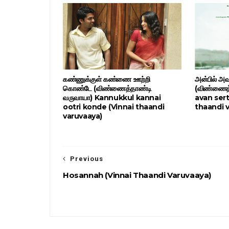
கண்ணுக்குள் கண்ணை ஊற்றி
அன்பில் அ
கொண்டே (விண்ணைத்தாண்டி
(விண்ணைத்
வருவாயா) Kannukkul kannai
avan sert
ootri konde (Vinnai thaandi
thaandi 
varuvaaya)
Previous
Hosannah (Vinnai Thaandi Varuvaaya)