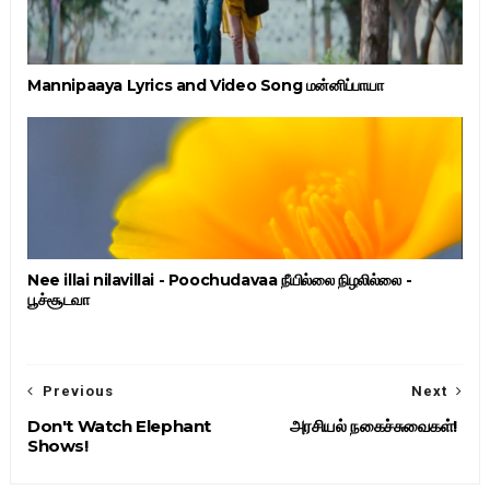
Mannipaaya Lyrics and Video Song மன்னிப்பாயா
Nee illai nilavillai - Poochudavaa நீயில்லை நிழலில்லை -
பூச்சூடவா
Previous
Next
Don't Watch Elephant
அரசியல் நகைச்சுவைகள்!
Shows!