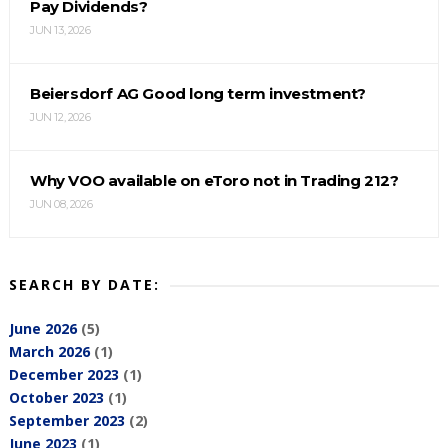
Pay Dividends?
JUN 13, 2026
Beiersdorf AG Good long term investment?
JUN 12, 2026
Why VOO available on eToro not in Trading 212?
JUN 08, 2026
SEARCH BY DATE:
June 2026
(5)
March 2026
(1)
December 2023
(1)
October 2023
(1)
September 2023
(2)
June 2023
(1)