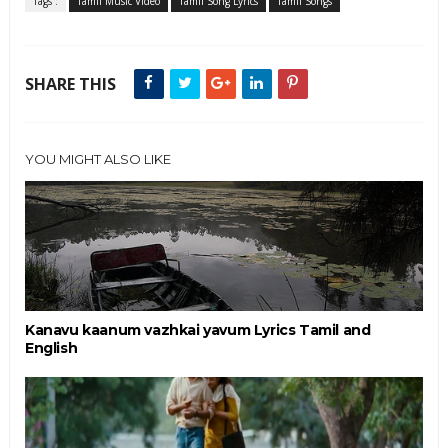
Tags :
Tamil Music Video
Tamil Song Lyrics
Tamil Songs
SHARE THIS
YOU MIGHT ALSO LIKE
Kanavu kaanum vazhkai yavum Lyrics Tamil and
English