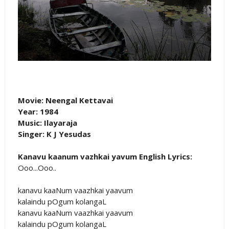
Movie: Neengal Kettavai
Year: 1984
Music: Ilayaraja
Singer: K J Yesudas
Kanavu kaanum vazhkai yavum English Lyrics:
Ooo...Ooo..
kanavu kaaNum vaazhkai yaavum
kalaindu pOgum kolangaL
kanavu kaaNum vaazhkai yaavum
kalaindu pOgum kolangaL