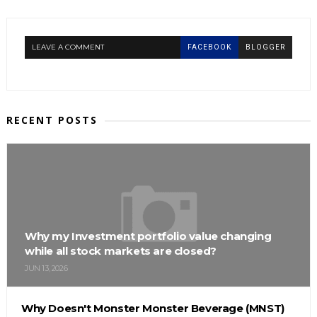
LEAVE A COMMENT
FACEBOOK
BLOGGER
RECENT POSTS
Why my Investment portfolio value changing
while all stock markets are closed?
JUN 13, 2026
Why Doesn't Monster Monster Beverage (MNST)